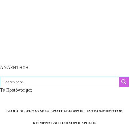
ΑΝΑΖΗΤΗΣΗ
Τα Προϊόντα μας
BLOG
GALLERY
ΣΥΧΝΈΣ ΕΡΩΤΉΣΕΙΣ
ΦΡΟΝΤΊΔΑ ΚΟΣΜΗΜΆΤΩΝ
ΚΕΊΜΕΝΑ ΒΆΠΤΙΣΗΣ
ΌΡΟΙ ΧΡΉΣΗΣ