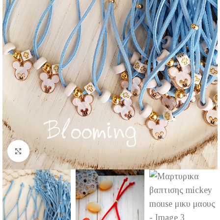
Click to enlarge