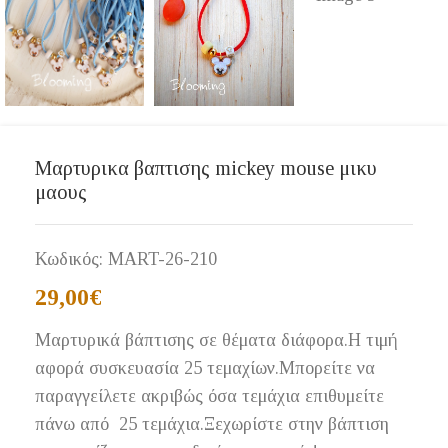
Μαρτυρικα βαπτισης mickey mouse μικυ
μαους
Κωδικός:
MART-26-210
29,00
€
Μαρτυρικά βάπτισης σε θέματα διάφορα.Η τιμή
αφορά συσκευασία 25 τεμαχίων.Μπορείτε να
παραγγείλετε ακριβώς όσα τεμάχια επιθυμείτε
πάνω από 25 τεμάχια.Ξεχωρίστε στην βάπτιση