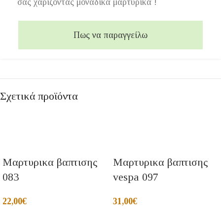
σας χαρίζοντας μοναδικά μαρτυρικά !
Πως να παραγγείλω
Σχετικά προϊόντα
Μαρτυρικα βαπτισης
Μαρτυρικα βαπτισης
083
vespa 097
22,00
€
31,00
€