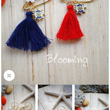
Click to enlarge