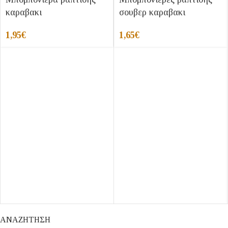
καραβακι
σουβερ καραβακι
1,95
€
1,65
€
ΑΝΑΖΗΤΗΣΗ