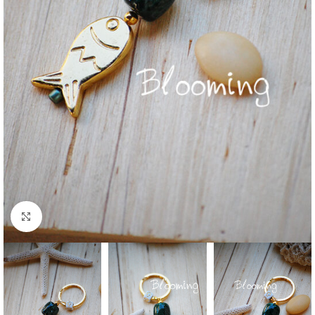
Click to enlarge