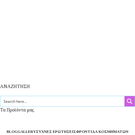
ΑΝΑΖΗΤΗΣΗ
Τα Προϊόντα μας
BLOG
GALLERY
ΣΥΧΝΈΣ ΕΡΩΤΉΣΕΙΣ
ΦΡΟΝΤΊΔΑ ΚΟΣΜΗΜΆΤΩΝ