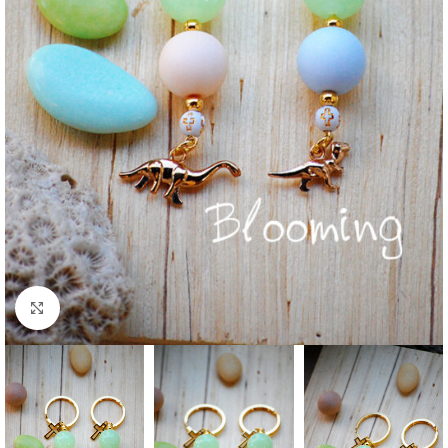
Click to enlarge