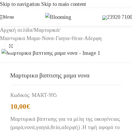
Skip to navigation
Skip to main content
23920 710
Menu
Αρχική σελίδα
/
Μαρτυρικά
/
Μαρτυρικα Μαμα-Νονα-Γιαγια-Θεια-Αδερφη
Click to enlarge
Μαρτυρικα βαπτισης μαμα νονα
Κωδικός:
MART-995
10,00
€
Μαρτυρικά βάπτισης για τα μέλη της οικογένειας
(μαμά,νονά,γιαγιά,θεία,αδερφή) .Η τιμή αφορά το