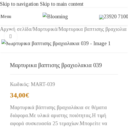
Skip to navigation
Skip to main content
23920 710
Menu
Αρχική σελίδα
/
Μαρτυρικά
/
Μαρτυρικα βαπτισης βραχιολια
Click to enlarge
Μαρτυρικα βαπτισης βραχιολακια 039
Κωδικός:
MART-039
34,00
€
Μαρτυρικά βάπτισης βραχιολάκια σε θέματα
διάφορα.Με υλικά αριστης ποιότητας.Η τιμή
αφορά συσκευασία 25 τεμαχίων.Μπορείτε να