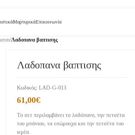
ιστικά
Μαρτυρικά
Επικοινωνία
ιτσι
/
Λαδοπανα βαπτισης
Λαδοπανα βαπτισης
Κωδικός:
LAD-G-013
61,00
€
Το σετ περιλαμβάνει το λαδόπανο, την πετσέτα
του μπάνιου, τα εσώρουχα και την πετσέτα του
ιερέα.