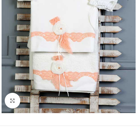
Click to enlarge