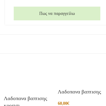
Πως να παραγγείλω
Λαδοπανα βαπτισης
Λαδοπανα βαπτισης
60,00
€
κοριτσι