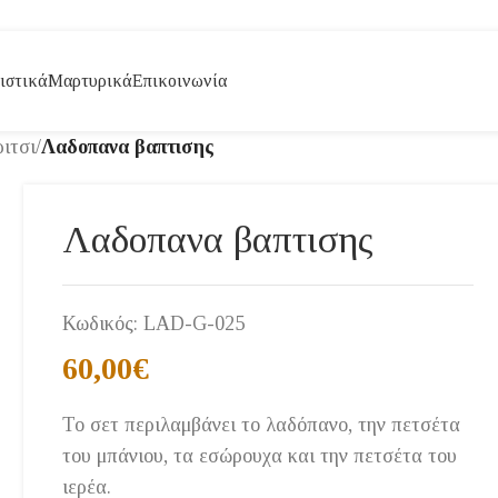
ιστικά
Μαρτυρικά
Επικοινωνία
ιτσι
/
Λαδοπανα βαπτισης
Λαδοπανα βαπτισης
Κωδικός:
LAD-G-025
60,00
€
Το σετ περιλαμβάνει το λαδόπανο, την πετσέτα
του μπάνιου, τα εσώρουχα και την πετσέτα του
ιερέα.