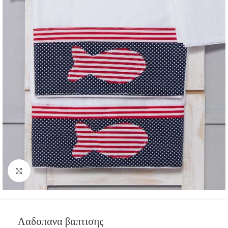
Click to enlarge
Λαδοπανα βαπτισης