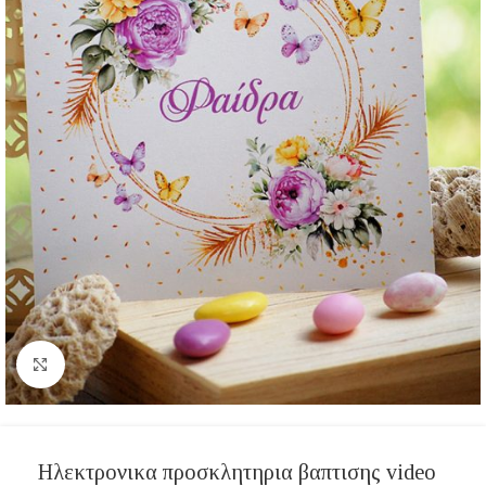
Click to enlarge
Ηλεκτρονικα προσκλητηρια βαπτισης video