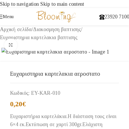
Skip to navigation
Skip to main content
23920 710
Menu
Αρχική σελίδα
/
Διακοσμηση βαπτισης
/
Ευχαριστηρια καρτελακια βαπτισης
Click to enlarge
Ευχαριστηρια καρτελακια αεροστατο
Κωδικός:
EY-KAR-010
0,20
€
Ευχαριστήρια καρτελάκια.Η διάσταση τους είναι
6×4 εκ.Εκτύπωση σε χαρτί 300gr.Ελάχιστη