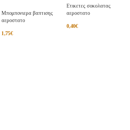
Ετικετες σοκολατας
Μπομπονιερα βαπτισης
αεροστατο
αεροστατο
0,40
€
1,75
€