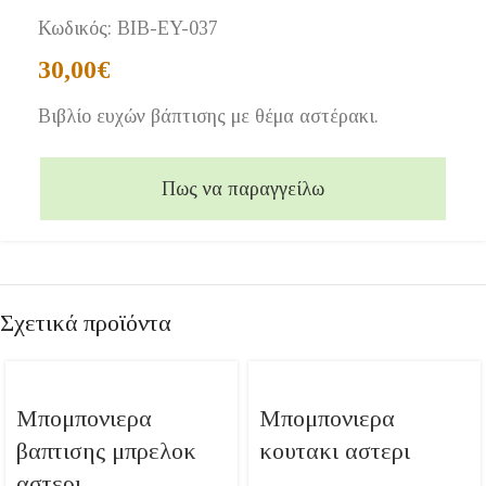
Κωδικός:
BIB-EY-037
30,00
€
Βιβλίο ευχών βάπτισης με θέμα αστέρακι.
Πως να παραγγείλω
Σχετικά προϊόντα
Μπομπονιερα
Μπομπονιερα
βαπτισης μπρελοκ
κουτακι αστερι
αστερι