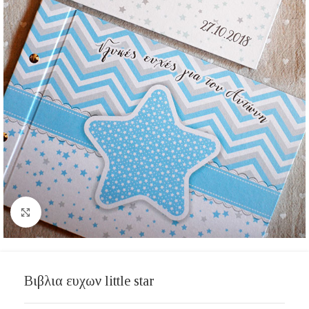
Click to enlarge
Βιβλια ευχων little star