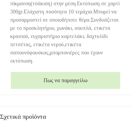
πίκμανση(τσάκιση) στην μέση.Εκτύπωση σε χαρτί
300gr.Ελάχιστη ποσότητα 10 τεμάχια.Μπορεί να
προσαρμοστεί σε οποιοδήποτε θέμα.Συνδυάζεται
με το προσκλητήριο, χωνάκι, σουπλά, ετικέτα
κρασιού, ευχαριστήριο καρτελάκι, δαχτυλίδι
πετσέτας, ετικέτα νερού,ετικέτα
σαπουνόφουσκας,μπομπονιέρες που έχουν
εκτύπωση.
Πως να παραγγείλω
Σχετικά προϊόντα