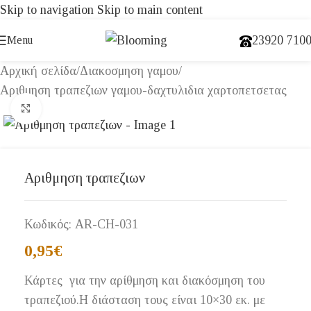
Skip to navigation
Skip to main content
23920 710
Menu
Αρχική σελίδα
/
Διακοσμηση γαμου
/
Αριθμηση τραπεζιων γαμου-δαχτυλιδια χαρτοπετσετας
Click to enlarge
Αριθμηση τραπεζιων
Κωδικός:
AR-CH-031
0,95
€
Κάρτες για την αρίθμηση και διακόσμηση του
τραπεζιού.Η διάσταση τους είναι 10×30 εκ. με