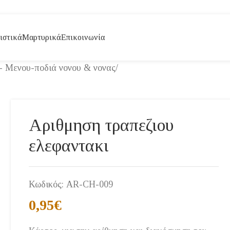
ιστικά
Μαρτυρικά
Επικοινωνία
- Μενου-ποδιά νονου & νονας
/
Αριθμηση τραπεζιου
ελεφαντακι
Κωδικός:
AR-CH-009
0,95
€