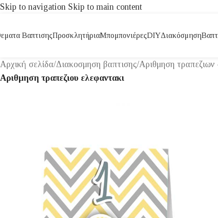
Skip to navigation
Skip to main content
εματα Βαπτισης
Προσκλητήρια
Μπομπονιέρες
DIY
Διακόσμηση
Βαπτ
Αρχική σελίδα
/
Διακοσμηση βαπτισης
/
Αριθμηση τραπεζιων 
Αριθμηση τραπεζιου ελεφαντακι