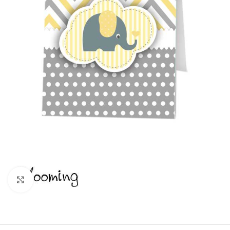
Click to enlarge