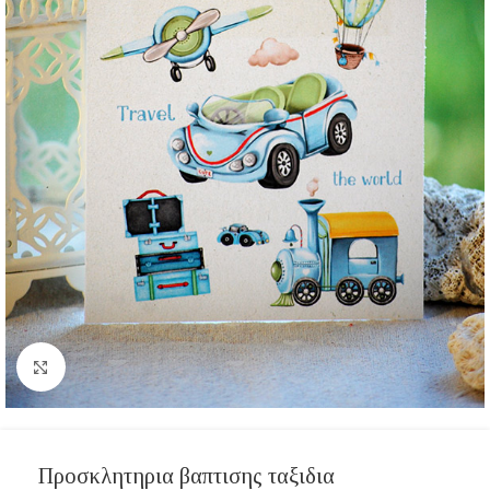
Click to enlarge
Προσκλητηρια βαπτισης ταξιδια