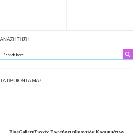
ΑΝΑΖΗΤΗΣΗ
ΤΑ ΠΡΟΪΌΝΤΑ ΜΑΣ
Blog
Gallery
Συχνές Ερωτήσεις
Φροντίδα Κοσμημάτων