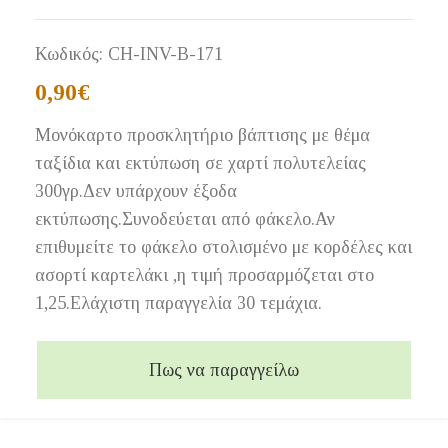
Κωδικός:
CH-INV-B-171
0,90
€
Μονόκαρτο προσκλητήριο βάπτισης με θέμα
ταξίδια και εκτύπωση σε χαρτί πολυτελείας
300γρ.Δεν υπάρχουν έξοδα
εκτύπωσης.Συνοδεύεται από φάκελο.Αν
επιθυμείτε το φάκελο στολισμένο με κορδέλες και
ασορτί καρτελάκι ,η τιμή προσαρμόζεται στο
1,25.Ελάχιστη παραγγελία 30 τεμάχια.
Πως να παραγγείλω