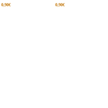
0,90
€
0,90
€