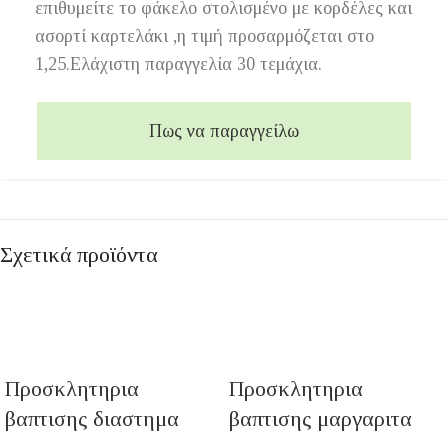
επιθυμείτε το φάκελο στολισμένο με κορδέλες και
ασορτί καρτελάκι ,η τιμή προσαρμόζεται στο
1,25.Ελάχιστη παραγγελία 30 τεμάχια.
Πως να παραγγείλω
Σχετικά προϊόντα
Προσκλητηρια
Προσκλητηρια
βαπτισης διαστημα
βαπτισης μαργαριτα