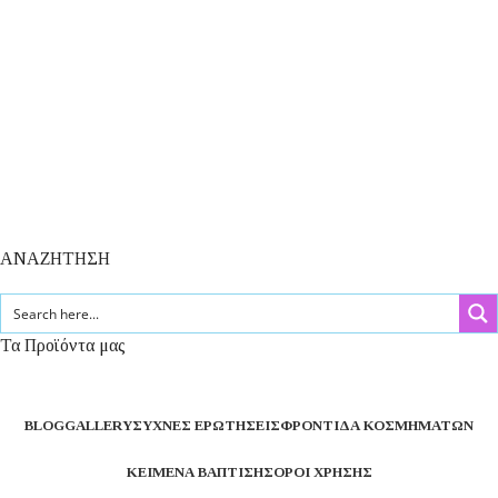
ΑΝΑΖΗΤΗΣΗ
Τα Προϊόντα μας
BLOG
GALLERY
ΣΥΧΝΈΣ ΕΡΩΤΉΣΕΙΣ
ΦΡΟΝΤΊΔΑ ΚΟΣΜΗΜΆΤΩΝ
ΚΕΊΜΕΝΑ ΒΆΠΤΙΣΗΣ
ΌΡΟΙ ΧΡΉΣΗΣ