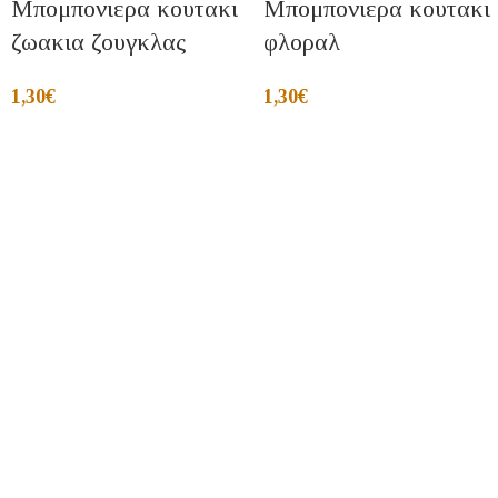
Μπομπονιερα κουτακι
Μπομπονιερα κουτακι
ζωακια ζουγκλας
φλοραλ
1,30
€
1,30
€