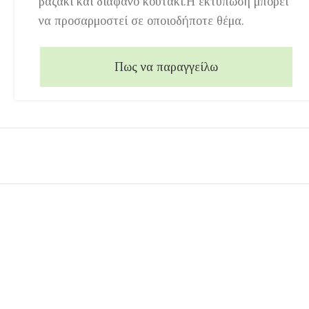
βαζάκι και διάφανο κουτάκι.Η εκτύπωση μπορεί
να προσαρμοστεί σε οποιοδήποτε θέμα.
Πως να παραγγείλω