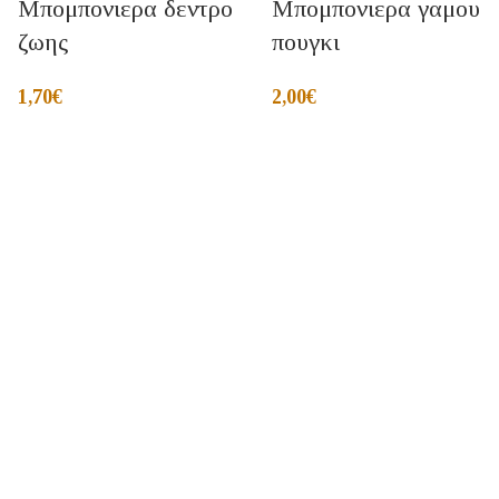
Μπομπονιερα δεντρο
Μπομπονιερα γαμου
ζωης
πουγκι
1,70
€
2,00
€