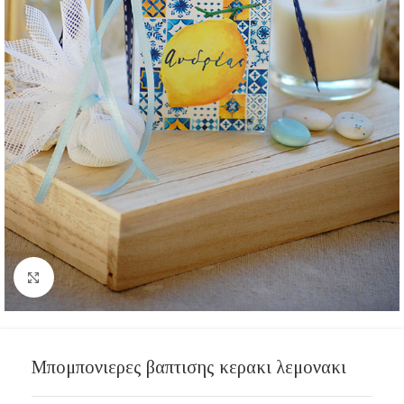
Click to enlarge
Μπομπονιερες βαπτισης κερακι λεμονακι