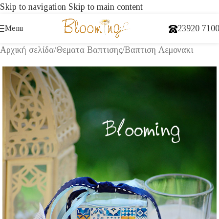
Skip to navigation
Skip to main content
23920 710
Menu
Αρχική σελίδα
/
Θεματα Βαπτισης
/
Βαπτιση Λεμονακι