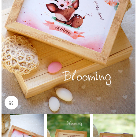
Click to enlarge