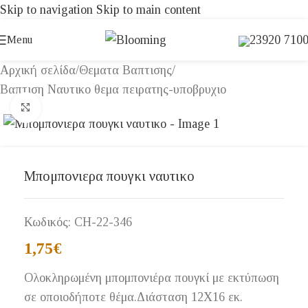
Skip to navigation
Skip to main content
23920 710
Menu
Αρχική σελίδα
/
Θεματα Βαπτισης
/
Βαπτιση Ναυτικο θεμα πειρατης-υποβρυχιο
Click to enlarge
Μπομπονιερα πουγκι ναυτικο
Κωδικός:
CH-22-346
1,75
€
Ολοκληρωμένη μπομπονιέρα πουγκί με εκτύπωση
σε οποιοδήποτε θέμα.Διάσταση 12Χ16 εκ.