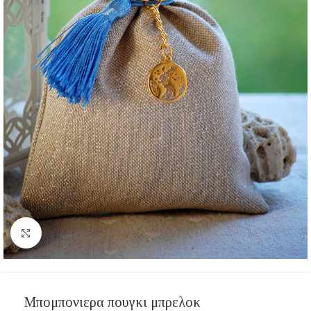
Click to enlarge
Μπομπονιερα πουγκι μπρελοκ