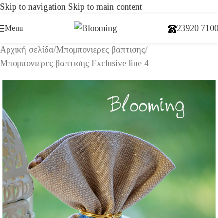
Skip to navigation
Skip to main content
23920 710
Menu
Αρχική σελίδα
/
Μπομπονιερες βαπτισης
/
Μπομπονιερες βαπτισης Exclusive line 4