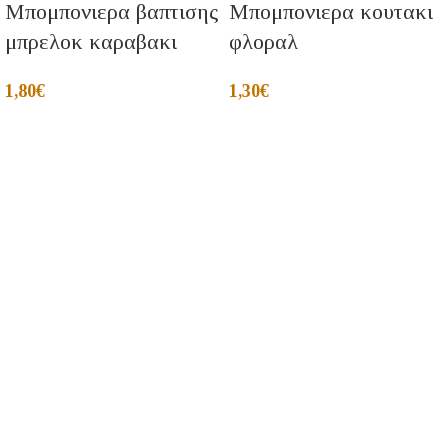
Μπομπονιερα βαπτισης
Μπομπονιερα κουτακι
μπρελοκ καραβακι
φλοραλ
1,80
€
1,30
€