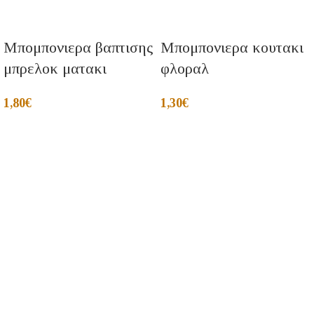
Μπομπονιερα βαπτισης
Μπομπονιερα κουτακι
μπρελοκ ματακι
φλοραλ
1,80
€
1,30
€