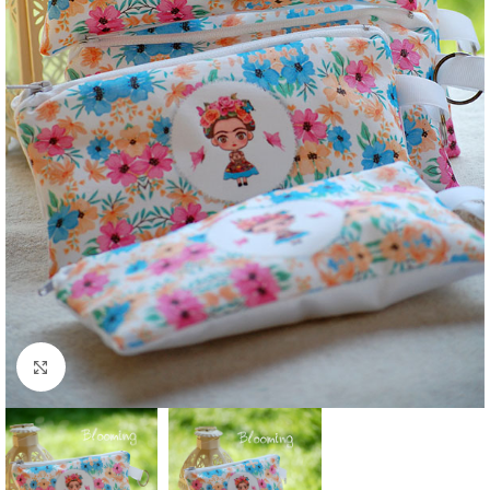
Click to enlarge