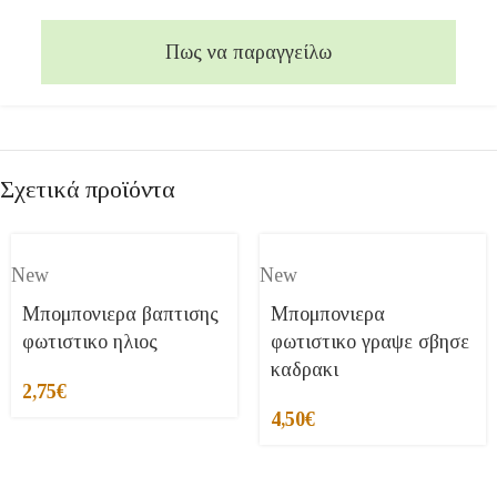
Πως να παραγγείλω
Σχετικά προϊόντα
New
New
Μπομπονιερα βαπτισης
Μπομπονιερα
φωτιστικο ηλιος
φωτιστικο γραψε σβησε
καδρακι
2,75
€
4,50
€