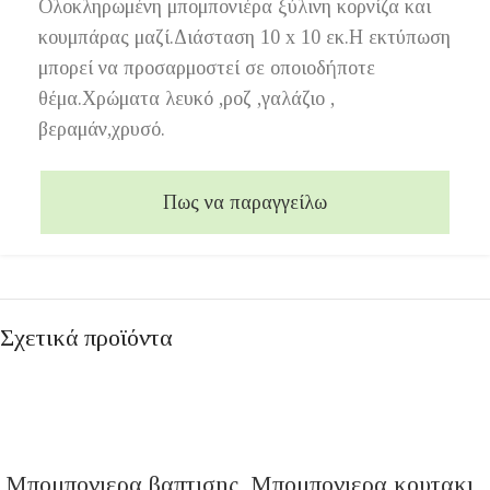
Ολοκληρωμένη μπομπονιέρα ξύλινη κορνίζα και
κουμπάρας μαζί.Διάσταση 10 x 10 εκ.Η εκτύπωση
μπορεί να προσαρμοστεί σε οποιοδήποτε
θέμα.Χρώματα λευκό ,ροζ ,γαλάζιο ,
βεραμάν,χρυσό.
Πως να παραγγείλω
Σχετικά προϊόντα
Μπομπονιερα βαπτισης
Μπομπονιερα κουτακι