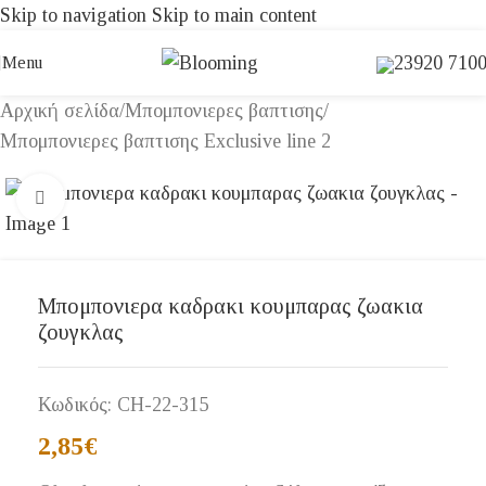
Skip to navigation
Skip to main content
23920 710
Menu
Αρχική σελίδα
/
Μπομπονιερες βαπτισης
/
Μπομπονιερες βαπτισης Exclusive line 2
Click to enlarge
Μπομπονιερα καδρακι κουμπαρας ζωακια
ζουγκλας
Κωδικός:
CH-22-315
2,85
€