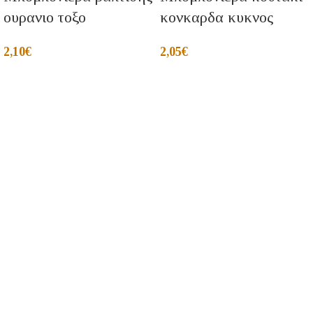
ουρανιο τοξο
κονκαρδα κυκνος
2,10
€
2,05
€