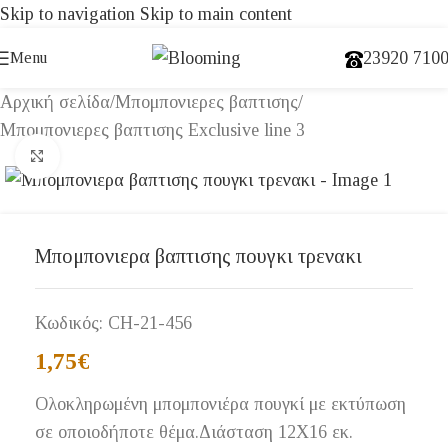
Skip to navigation
Skip to main content
23920 710
Menu
Αρχική σελίδα
/
Μπομπονιερες βαπτισης
/
Μπομπονιερες βαπτισης Exclusive line 3
Click to enlarge
Μπομπονιερα βαπτισης πουγκι τρενακι
Κωδικός:
CH-21-456
1,75
€
Ολοκληρωμένη μπομπονιέρα πουγκί με εκτύπωση
σε οποιοδήποτε θέμα.Διάσταση 12Χ16 εκ.