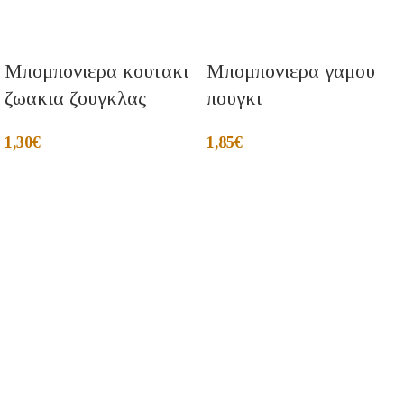
Μπομπονιερα κουτακι
Μπομπονιερα γαμου
ζωακια ζουγκλας
πουγκι
1,30
€
1,85
€