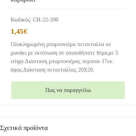
Κωδικός:
CH-22-390
1,45
€
Ολοκληρωμένη μπομπονιέρα πετσετούλα σε
χωνάκι με εκτύπωση σε οποιοδήποτε θέμα,με 5
crispy.Διάσταση μπομπονιέρας περιπου 17εκ.
ύψος.Διάσταση πετσετούλας 20Χ20.
Πως να παραγγείλω
Σχετικά προϊόντα