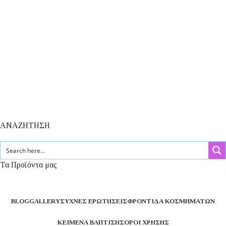
ΑΝΑΖΗΤΗΣΗ
Τα Προϊόντα μας
BLOG
GALLERY
ΣΥΧΝΈΣ ΕΡΩΤΉΣΕΙΣ
ΦΡΟΝΤΊΔΑ ΚΟΣΜΗΜΆΤΩΝ
ΚΕΊΜΕΝΑ ΒΆΠΤΙΣΗΣ
ΌΡΟΙ ΧΡΉΣΗΣ