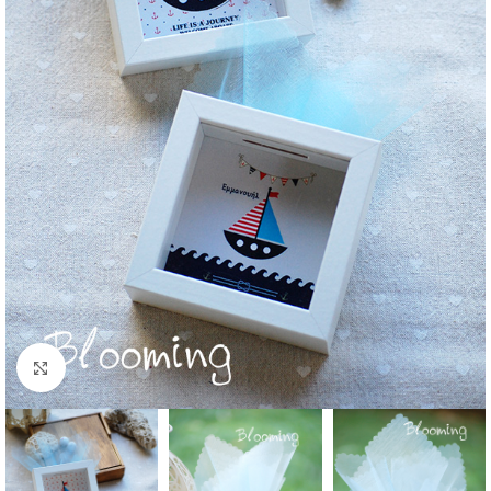
Click to enlarge