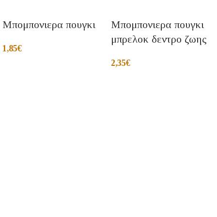
Μπομπονιερα πουγκι
Μπομπονιερα πουγκι
μπρελοκ δεντρο ζωης
1,85
€
2,35
€