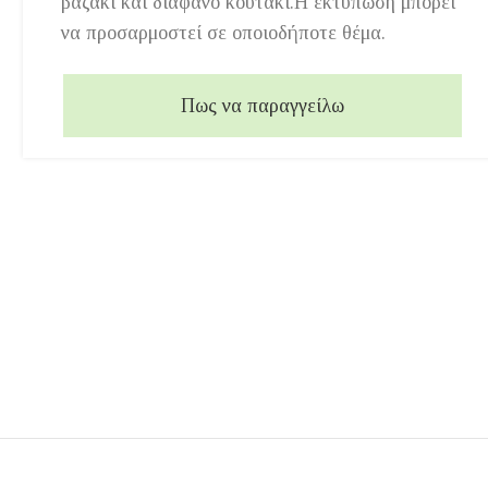
βαζάκι και διάφανο κουτάκι.Η εκτύπωση μπορεί
να προσαρμοστεί σε οποιοδήποτε θέμα.
Πως να παραγγείλω