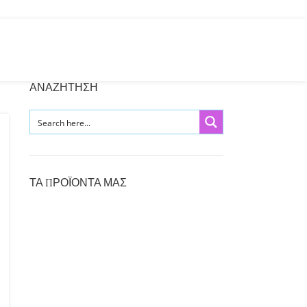
ΑΝΑΖΗΤΗΣΗ
ΤΑ ΠΡΟΪΌΝΤΑ ΜΑΣ