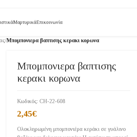
ιστικά
Μαρτυρικά
Επικοινωνία
ας
/
Μπομπονιερα βαπτισης κερακι κορωνα
Μπομπονιερα βαπτισης
κερακι κορωνα
Κωδικός:
CH-22-608
2,45
€
Ολοκληρωμένη μπομπονιέρα κεράκι σε γυάλινο