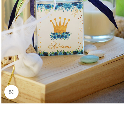
Click to enlarge