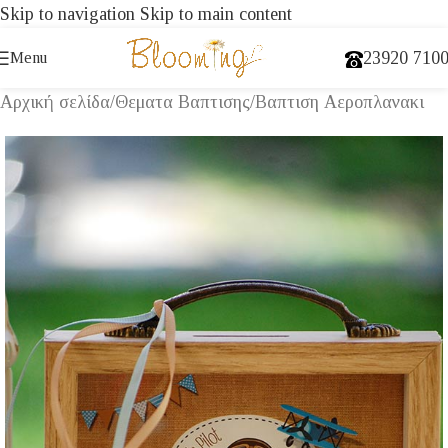
Skip to navigation
Skip to main content
23920 710
Menu
Αρχική σελίδα
/
Θεματα Βαπτισης
/
Βαπτιση Αεροπλανακι