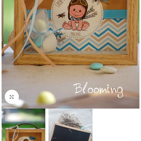
Click to enlarge