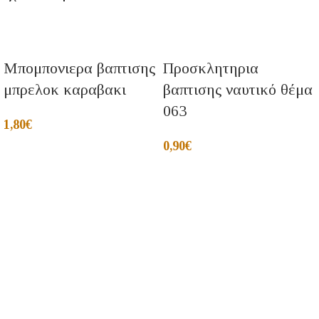
Μπομπονιερα βαπτισης
Προσκλητηρια
μπρελοκ καραβακι
βαπτισης ναυτικό θέμα
063
1,80
€
0,90
€