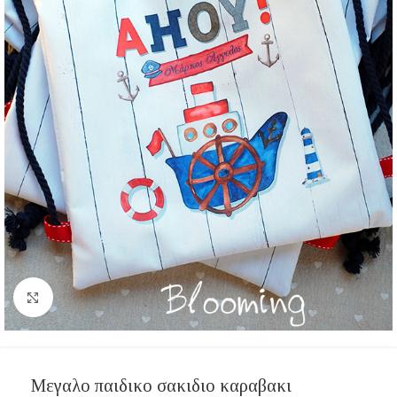
Click to enlarge
Μεγαλο παιδικο σακιδιο καραβακι