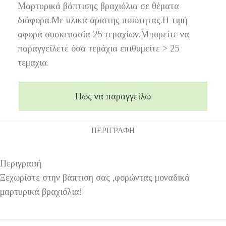
Μαρτυρικά βάπτισης βραχιόλια σε θέματα
διάφορα.Με υλικά αριστης ποιότητας.Η τιμή
αφορά συσκευασία 25 τεμαχίων.Μπορείτε να
παραγγείλετε όσα τεμάχια επιθυμείτε > 25
τεμαχια.
Πως να παραγγείλω
ΠΕΡΙΓΡΑΦΉ
Περιγραφή
Ξεχωρίστε στην βάπτιση σας ,φορώντας μοναδικά
μαρτυρικά βραχιόλια!