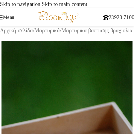
Skip to navigation
Skip to main content
23920 710
Menu
Αρχική σελίδα
/
Μαρτυρικά
/
Μαρτυρικα βαπτισης βραχιολια