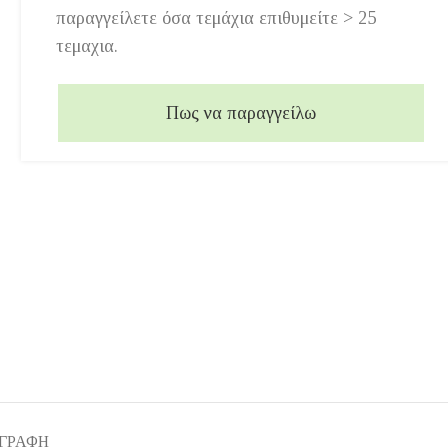
παραγγείλετε όσα τεμάχια επιθυμείτε > 25
τεμαχια.
Πως να παραγγείλω
ΙΓΡΑΦΉ