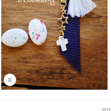
Click to enlarge
ΠΕΡ