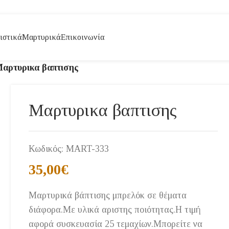
ιστικά
Μαρτυρικά
Επικοινωνία
αρτυρικα βαπτισης
Μαρτυρικα βαπτισης
Κωδικός:
MART-333
35,00
€
Μαρτυρικά βάπτισης μπρελόκ σε θέματα
διάφορα.Με υλικά αριστης ποιότητας.Η τιμή
αφορά συσκευασία 25 τεμαχίων.Μπορείτε να