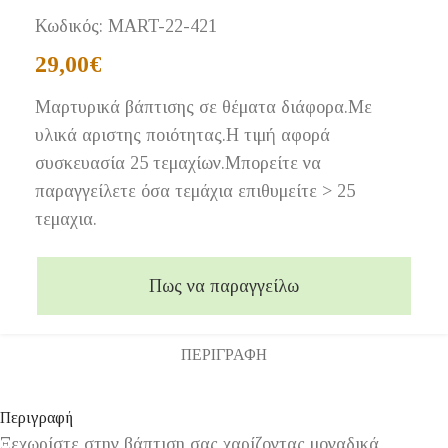
Κωδικός:
MART-22-421
29,00
€
Μαρτυρικά βάπτισης σε θέματα διάφορα.Με
υλικά αριστης ποιότητας.Η τιμή αφορά
συσκευασία 25 τεμαχίων.Μπορείτε να
παραγγείλετε όσα τεμάχια επιθυμείτε > 25
τεμαχια.
Πως να παραγγείλω
ΠΕΡΙΓΡΑΦΉ
Περιγραφή
Ξεχωρίστε στην βάπτιση σας χαρίζοντας μοναδικά