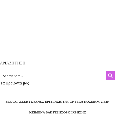
ΑΝΑΖΗΤΗΣΗ
Τα Προϊόντα μας
BLOG
GALLERY
ΣΥΧΝΈΣ ΕΡΩΤΉΣΕΙΣ
ΦΡΟΝΤΊΔΑ ΚΟΣΜΗΜΆΤΩΝ
ΚΕΊΜΕΝΑ ΒΆΠΤΙΣΗΣ
ΌΡΟΙ ΧΡΉΣΗΣ