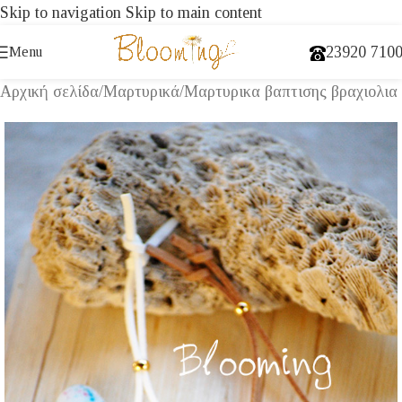
Skip to navigation
Skip to main content
23920 710
Menu
Αρχική σελίδα
/
Μαρτυρικά
/
Μαρτυρικα βαπτισης βραχιολια