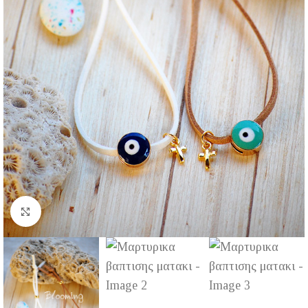
Click to enlarge