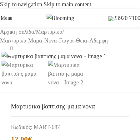
Skip to navigation
Skip to main content
23920 710
Menu
Αρχική σελίδα
/
Μαρτυρικά
/
Μαρτυρικα Μαμα-Νονα-Γιαγια-Θεια-Αδερφη
Click to enlarge
Μαρτυρικα βαπτισης μαμα νονα
Κωδικός:
MART-687
12,00
€