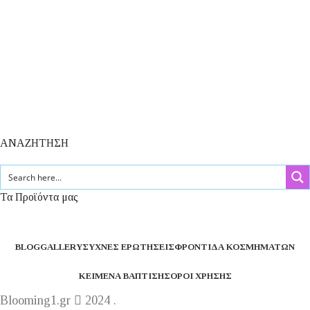
ΑΝΑΖΗΤΗΣΗ
Τα Προϊόντα μας
BLOG
GALLERY
ΣΥΧΝΈΣ ΕΡΩΤΉΣΕΙΣ
ΦΡΟΝΤΊΔΑ ΚΟΣΜΗΜΆΤΩΝ
ΚΕΊΜΕΝΑ ΒΆΠΤΙΣΗΣ
ΌΡΟΙ ΧΡΉΣΗΣ
Blooming1.gr
2024 .