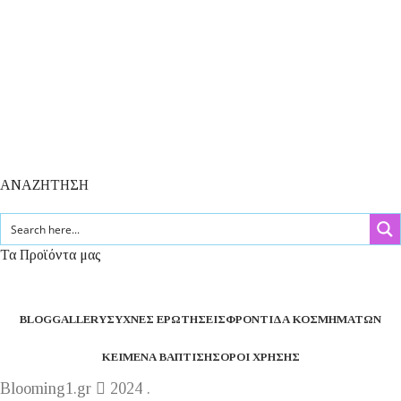
ΑΝΑΖΗΤΗΣΗ
Τα Προϊόντα μας
BLOG
GALLERY
ΣΥΧΝΈΣ ΕΡΩΤΉΣΕΙΣ
ΦΡΟΝΤΊΔΑ ΚΟΣΜΗΜΆΤΩΝ
ΚΕΊΜΕΝΑ ΒΆΠΤΙΣΗΣ
ΌΡΟΙ ΧΡΉΣΗΣ
Blooming1.gr
2024 .