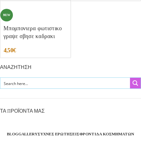
NEW
Μπομπονιερα φωτιστικο
γραψε σβησε καδρακι
4,50
€
ΑΝΑΖΗΤΗΣΗ
ΤΑ ΠΡΟΪΟΝΤΑ ΜΑΣ
BLOG
GALLERY
ΣΥΧΝΈΣ ΕΡΩΤΉΣΕΙΣ
ΦΡΟΝΤΊΔΑ ΚΟΣΜΗΜΆΤΩΝ