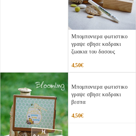
Μπομπονιερα φωτιστικο
γραψε σβησε καδρακι
ζωακια του δασους
4,50
€
Μπομπονιερα φωτιστικο
γραψε σβησε καδρακι
βεσπα
4,50
€