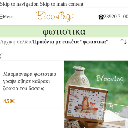
Skip to navigation
Skip to main content
23920 710
Menu
φωτιστικα
Αρχική σελίδα
/
Προϊόντα με ετικέτα “φωτιστικα”
Μπομπονιερα φωτιστικο
γραψε σβησε καδρακι
ζωακια του δασους
4,50
€