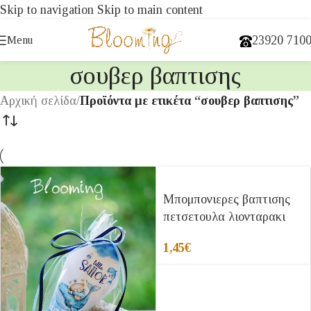
Skip to navigation
Skip to main content
23920 710
Menu
σουβερ βαπτισης
Αρχική σελίδα
/
Προϊόντα με ετικέτα “σουβερ βαπτισης”
Μπομπονιερες βαπτισης
πετσετουλα λιονταρακι
1,45
€