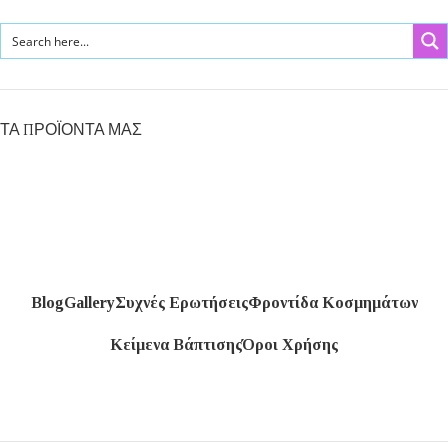
ΤΑ ΠΡΟΪΟΝΤΑ ΜΑΣ
Blog
Gallery
Συχνές Ερωτήσεις
Φροντίδα Κοσμημάτων
Κείμενα Βάπτισης
Όροι Χρήσης