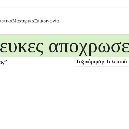
ιστικά
Μαρτυρικά
Επικοινωνία
λευκες αποχρωσε
ις”