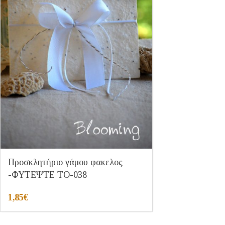
Προσκλητήριο γάμου φακελος
-ΦΥΤΕΨΤΕ ΤΟ-038
1,85
€