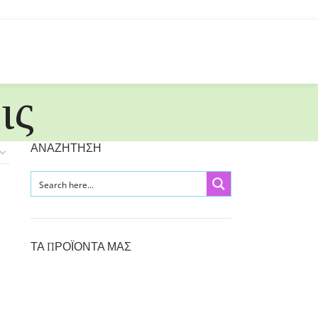
ις
ΑΝΑΖΗΤΗΣΗ
ΤΑ ΠΡΟΪΟΝΤΑ ΜΑΣ