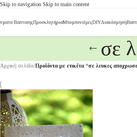
Skip to navigation
Skip to main content
εματα Βαπτισης
Προσκλητήρια
Μπομπονιέρες
DIY
Διακόσμηση
Βαπτ
σε 
Αρχική σελίδα
/
Προϊόντα με ετικέτα “σε λευκες αποχρωσε