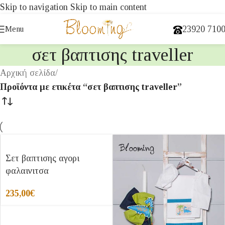
Skip to navigation
Skip to main content
23920 710
Menu
σετ βαπτισης traveller
Αρχική σελίδα
/
Προϊόντα με ετικέτα “σετ βαπτισης traveller”
Σετ βαπτισης αγορι
φαλαινιτσα
235,00
€