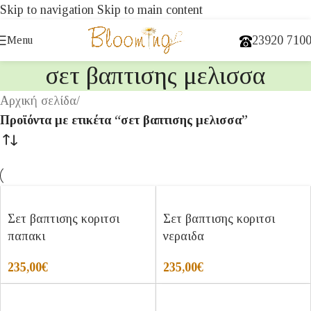
Skip to navigation
Skip to main content
23920 710
Menu
σετ βαπτισης μελισσα
Αρχική σελίδα
/
Προϊόντα με ετικέτα “σετ βαπτισης μελισσα”
Σετ βαπτισης κοριτσι
Σετ βαπτισης κοριτσι
παπακι
νεραιδα
235,00
€
235,00
€