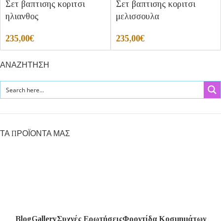
Σετ βαπτισης κοριτσι
Σετ βαπτισης κοριτσι
ηλιανθος
μελισσουλα
235,00
€
235,00
€
ΑΝΑΖΗΤΗΣΗ
ΤΑ ΠΡΟΪΟΝΤΑ ΜΑΣ
Blog
Gallery
Συχνές Ερωτήσεις
Φροντίδα Κοσμημάτων