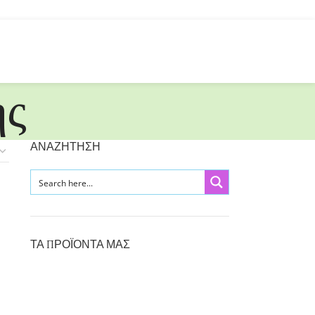
ης
ΑΝΑΖΗΤΗΣΗ
ΤΑ ΠΡΟΪΟΝΤΑ ΜΑΣ