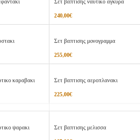
εφαντακι
Σετ βαπτισης ναυτικο αγκυρα
240,00
€
υστακι
Σετ βαπτισης μονογραμμα
255,00
€
υτικο καραβακι
Σετ βαπτισης αεροπλανακι
225,00
€
υτικο ψαρακι
Σετ βαπτισης μελισσα