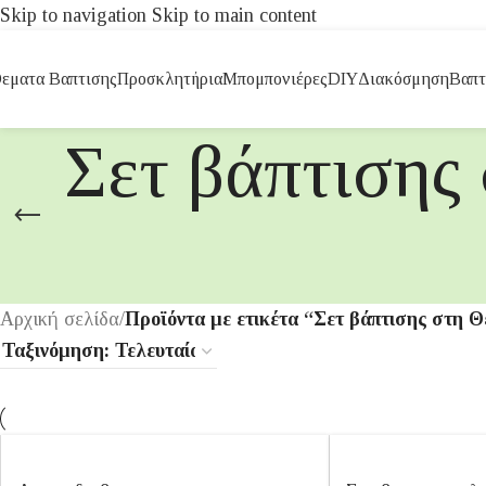
Skip to navigation
Skip to main content
εματα Βαπτισης
Προσκλητήρια
Μπομπονιέρες
DIY
Διακόσμηση
Βαπτ
Σετ βάπτισης
Αρχική σελίδα
/
Προϊόντα με ετικέτα “Σετ βάπτισης στη Θ