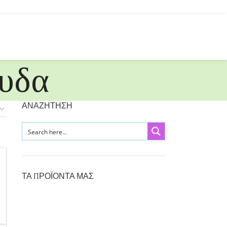
υδα
ΑΝΑΖΗΤΗΣΗ
ΤΑ ΠΡΟΪΟΝΤΑ ΜΑΣ