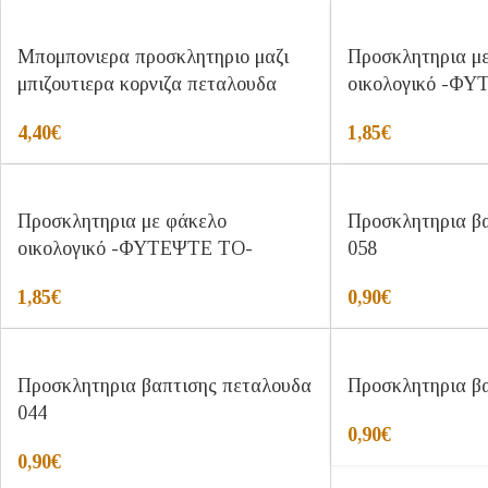
Μπομπονιερα προσκλητηριο μαζι
Προσκλητηρια μ
μπιζουτιερα κορνιζα πεταλουδα
οικολογικό -Φ
4,40
€
1,85
€
Προσκλητηρια με φάκελο
Προσκλητηρια β
οικολογικό -ΦΥΤΕΨΤΕ ΤΟ-
058
1,85
€
0,90
€
Προσκλητηρια βαπτισης πεταλουδα
Προσκλητηρια β
044
0,90
€
0,90
€